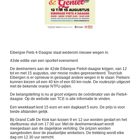
Eibergse Fiets 4-Daagse slaat wederom nieuwe wegen in.
43ste editie van een sportief evenement
De deelnemers aan de 42ste Eibergse Fiets4-daagse krijgen, van 12
tot en met 15 augustus, vier mooie routes gepresenteerd. Tourclub
Eibergen is er opnieuw in geslaagd andere wegen in te slaan. Fietsers
kunnen kiezen uit een 40 km of een 60 km route. De routeszijn uitgezet
met de bekende oranje NTFU-pijlen.
De belangstelling is nu al groot volgens de coördinator van de Fiets4-
daagse. Op de website van TCE is alle informatie te vinden.
Een weekkaart kost 15 euro en een dagkaart 5 euro. De prijs is voor
beide afstanden gelijk.
Bij Grand Café De Klok kan tussen 9 en 12 uur worden gestart en het
startbureau sluit om 17.00 uur. Met de deelnemerskaart wordt
meegedaan aan de dagelijkse verloting. De prijzen worden
aangeboden door de plaatselijke winkeliers. De trekking wordt elke
dag om 12.30 uur verricht.