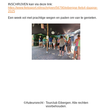
INSCHRIJVEN kan via deze link:
https://www.fietssport.nl/inschrijven/56790/eibergse-fiets4-daagse-
2025
Een week vol met prachtige wegen en paden om van te genieten.
©Auteursrecht - Tourclub Eibergen. Alle rechten
voorbehouden.